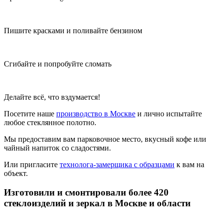
Пишите красками и поливайте бензином
Сгибайте и попробуйте сломать
Делайте всё, что вздумается!
Посетите наше
производство в Москве
и лично испытайте
любое стеклянное полотно.
Мы предоставим вам парковочное место, вкусный кофе или
чайный напиток со сладостями.
Или пригласите
технолога-замерщика с образцами
к вам на
объект.
Изготовили и смонтировали
более 420
стеклоизделий и зеркал
в Москве и области